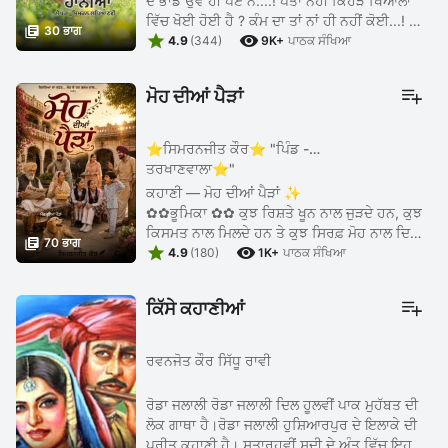
ਦੇ ਭਾਂਡੇ ਉਵੇਂ ਹੀ ਪਏ ਨੇ....! ਪਤਾ ਨਹੀਂ ਕਿਹੜੇ ਖਿਆਲਾਂ
ਵਿੱਚ ਖੋਈ ਹੋਈ ਹੈ ? ਕੰਮ ਦਾ ਤਾਂ ਨਾਂ ਹੀ ਨਹੀਂ ਕੋਈ...! ਅੱਜ

30 ਭਾਗ


ਆਉਣ ਦੇ ਤੇਰੇ ਤਾਇਆ ਜਾਨ ਨੂੰ.... ਦੱਸਦੀ ਹਾਂ ...
4.9
(344)
9K+
ਪਾਠਕ ਸੰਖਿਆ
ਮੋਹ ਦੀਆਂ ਪੈੜਾਂ
⭐ਸਿਮਰਨਜੀਤ ਕੌਰ⭐ "ਪਿੰਡ -
ਤਰਖਾਣਵਾਲਾ⭐"
ਕਹਾਣੀ — ਮੋਹ ਦੀਆਂ ਪੈੜਾਂ ✨
✿✿ਭੂਮਿਕਾ ✿✿ ਕੁਝ ਰਿਸ਼ਤੇ ਖੂਨ ਨਾਲ ਜੁੜਦੇ ਹਨ, ਕੁਝ
ਕਿਸਮਤ ਨਾਲ ਮਿਲਦੇ ਹਨ ਤੇ ਕੁਝ ਸਿਰਫ਼ ਮੋਹ ਨਾਲ ਦਿਲਾਂ

70 ਭਾਗ


ਵਿੱਚ ਵੱਸ ਜਾਂਦੇ ਹਨ। ਇਹ ਇੱਕ ਅਜਿਹੇ ਪਰਿਵਾਰ ਦੀ
4.9
(180)
1K+
ਪਾਠਕ ਸੰਖਿਆ
ਕਹਾਣੀ ...
ਕਿੱਸੇ ਕਹਾਣੀਆਂ
ਰਵਨਜੋਤ ਕੌਰ ਸਿੱਧੂ ਰਾਵੀ
ਰੋਡਾ ਜਲਾਲੀ ਰੋਡਾ ਜਲਾਲੀ ਦਿਲ ਹੂਲਵੀਂ ਪਾਕ ਮੁਹੱਬਤ ਦੀ
ਲੋਕ ਗਾਥਾ ਹੈ।ਰੋਡਾ ਜਲਾਲੀ ਹੁਸ਼ਿਆਰਪੁਰ ਦੇ ਇਲਾਕੇ ਦੀ
ਪ੍ਰੀਤ ਕਹਾਣੀ ਹੈ। ਸਤਾਰ੍ਹਵੀਂ ਸਦੀ ਦੇ ਅੰਤ ਵਿੱਚ ਇਹ