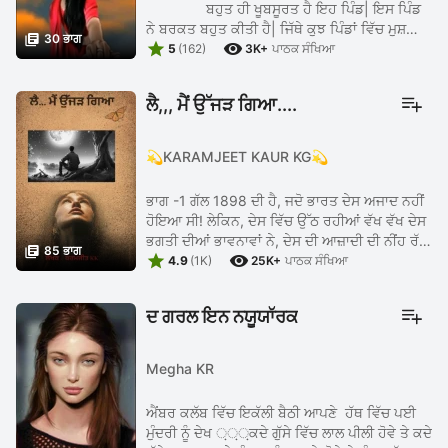
ਬਹੁਤ ਹੀ ਖੂਬਸੂਰਤ ਹੈ ਇਹ ਪਿੰਡ| ਇਸ ਪਿੰਡ
ਨੇ ਬਰਕਤ ਬਹੁਤ ਕੀਤੀ ਹੈ| ਜਿੱਥੇ ਕੁਝ ਪਿੰਡਾਂ ਵਿੱਚ ਮੁਸ਼ਕਿਲ

30 ਭਾਗ


ਨਾਲ ਸਕੂਲ ਹੁੰਦੇ ਨੇ| ਪਰ ਇਸ ਪਿੰਡ ਵਿੱਚ ਹੀ ਇੱਕ ਕਾਲਜ
5
(162)
3K+
ਪਾਠਕ ਸੰਖਿਆ
ਹੈ| ਇਸ ਪਰਿਵਾਰ ...
ਲੈ,,, ਮੈਂ ਉੱਜੜ ਗਿਆ....
💫KARAMJEET KAUR KG💫
ਭਾਗ -1 ਗੱਲ 1898 ਦੀ ਹੈ, ਜਦੋ ਭਾਰਤ ਦੇਸ ਅਜਾਦ ਨਹੀਂ
ਹੋਇਆ ਸੀ! ਲੇਕਿਨ, ਦੇਸ ਵਿੱਚ ਉੱਠ ਰਹੀਆਂ ਵੱਖ ਵੱਖ ਦੇਸ
ਭਗਤੀ ਦੀਆਂ ਭਾਵਨਾਵਾਂ ਨੇ, ਦੇਸ ਦੀ ਆਜ਼ਾਦੀ ਦੀ ਨੀਂਹ ਰੱਖ

85 ਭਾਗ


ਦਿੱਤੀ ਸੀ! 1898 ਪੰਜਾਬ ਦਾ ਇੱਕ ਪਿੰਡ ਦਾ ਦ੍ਰਿਸ :- ਇੱਕ
4.9
(1K)
25K+
ਪਾਠਕ ਸੰਖਿਆ
...
ਦ ਗਰਲ ਇਨ ਨਯੂਯਾੱਰਕ
Megha KR
ਐਂਬਰ ਕਲੱਬ ਵਿੱਚ ਇਕੱਲੀ ਬੈਠੀ ਆਪਣੇ ਹੱਥ ਵਿੱਚ ਪਈ
ਮੁੰਦਰੀ ਨੂੰ ਦੇਖ ਼਼਼਼਼਼ਕਦੇ ਗੁੱਸੇ ਵਿੱਚ ਲਾਲ ਪੀਲੀ ਹੋਵੇ ਤੇ ਕਦੇ