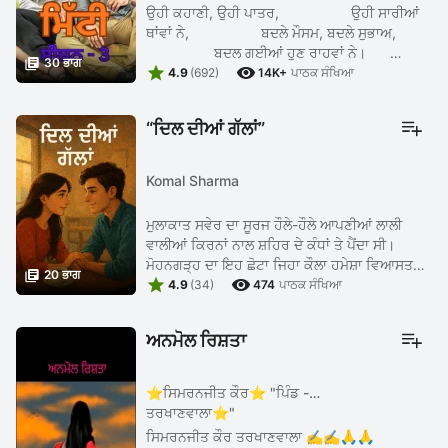
ਉਹੀ ਕਹਾਣੀ, ਉਹੀ ਪਾਤਰ, ਉਹੀ ਸਾਰੀਆਂ
ਥਾਂਵਾਂ ਨੇ, ਬਦਲੇ ਮੌਸਮ, ਬਦਲੇ ਸੁਭਾਅ,
ਬਦਲ ਗਈਆਂ ਹੁਣ ਰਾਹਵਾਂ ਨੇ।

30 ਭਾਗ


ਗੁਰਜੰਟ ਫਟਾਫਟ ਹਸਪਤਾਲ ...
4.9
(692)
14K+
ਪਾਠਕ ਸੰਖਿਆ
“ਦਿਲ ਦੀਆਂ ਗੱਲਾਂ”
Komal Sharma
ਮੁਲਾਕਾਤ ਸਵੇਰ ਦਾ ਸੂਰਜ ਹੌਲੇ-ਹੌਲੇ ਆਪਣੀਆਂ ਲਾਲੀ
ਵਾਲੀਆਂ ਕਿਰਨਾਂ ਨਾਲ ਸ਼ਹਿਰ ਦੇ ਕੰਧਾਂ ਤੇ ਪੈਂਦਾ ਸੀ।
ਮੋਹਨਗੜ੍ਹ ਦਾ ਇਹ ਛੋਟਾ ਜਿਹਾ ਕੌਲਾ ਹਮੇਸ਼ਾ ਵਿਆਸਤ

20 ਭਾਗ


ਰਹਿੰਦਾ ਸੀ, ਪਰ ਅੱਜ ਕੁਝ ਅਜਿਹਾ ਮਹਿਸੂਸ ਹੋ ਰਿਹਾ ਸੀ,
4.9
(34)
474
ਪਾਠਕ ਸੰਖਿਆ
ਜੋ ਪਹਿਲਾਂ ਕਦੇ ...
ਅਨਮੋਲ ਰਿਸ਼ਤਾ
⭐ਸਿਮਰਨਜੀਤ ਕੌਰ⭐ "ਪਿੰਡ -
ਤਰਖਾਣਵਾਲਾ⭐"
ਸਿਮਰਨਜੀਤ ਕੌਰ ਤਰਖਾਣਵਾਲਾ ✍✍🙏🙏