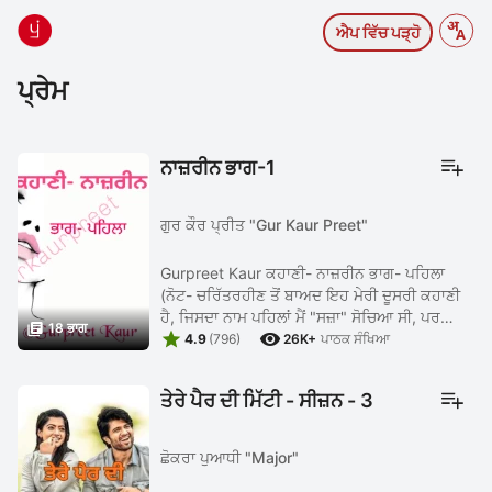
ਐਪ ਵਿੱਚ ਪੜ੍ਹੋ
ਪ੍ਰੇਮ
ਨਾਜ਼ਰੀਨ ਭਾਗ-1
ਗੁਰ ਕੌਰ ਪ੍ਰੀਤ "Gur Kaur Preet"
Gurpreet Kaur ਕਹਾਣੀ- ਨਾਜ਼ਰੀਨ ਭਾਗ- ਪਹਿਲਾ
(ਨੋਟ- ਚਰਿੱਤਰਹੀਣ ਤੋਂ ਬਾਅਦ ਇਹ ਮੇਰੀ ਦੂਸਰੀ ਕਹਾਣੀ
ਹੈ, ਜਿਸਦਾ ਨਾਮ ਪਹਿਲਾਂ ਮੈਂ "ਸਜ਼ਾ" ਸੋਚਿਆ ਸੀ, ਪਰ

18 ਭਾਗ


ਨਾਜ਼ਰੀਨ ਮੈਨੂੰ ਵਧੇਰੇ ਢੁਕਵਾਂ ਲੱਗਿਆ। ਉਮੀਦ ਕਰਦੀ ਹਾਂ
4.9
(796)
26K+
ਪਾਠਕ ਸੰਖਿਆ
ਕਿ ਇਹ ਕਹਾਣੀ ਵੀ ...
ਤੇਰੇ ਪੈਰ ਦੀ ਮਿੱਟੀ - ਸੀਜ਼ਨ - 3
ਛੋਕਰਾ ਪੁਆਧੀ "Major"