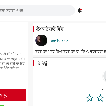

ਲੇਖਕ ਦੇ ਬਾਰੇ ਵਿੱਚ
ਹਰਦੀਪ ਰਾਜਨ
ਟ
ਬਹੁਤ ਕੁੱਝ ਪੜ੍ਹ ਲਿਆ ਬਹੁਤ ਕੁੱਝ ਵੇਖ ਲਿਆ, ਦਰਦ ਰੂਹਾਂ ਦਾ 
ੇਲਗੱਡੀ ਇੱਕ ਦਿਨ ਦਾ
ਸ਼ਨ ਤੇ ਆ ਖੜ੍ਹੀ ਹੋਈ।
ਰਿਵਿਊ
ੋਂ ਬਾਅਦ ਗੱਡੀ ਦਾ ਇਹ
ਾਂ ਮਿੰਟ ਗੱਡੀ ਦਾ
ਤੁਹ
 ਪੜ੍ਹੋ