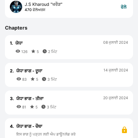
J.S Kharoud "ਖਰੌੜ"
ਫੋਲੋ
470 ਫੋਲੋਅਰਸ
Chapters
08 ਜੁਲਾਈ 2024
1.
ਯੋਧਾ



126
5
2 ਮਿੰਟ
14 ਜੁਲਾਈ 2024
2.
ਯੋਧਾ ਭਾਗ - ਦੂਜਾ



83
5
3 ਮਿੰਟ
20 ਜੁਲਾਈ 2024
3.
ਯੋਧਾ ਭਾਗ - ਤੀਜਾ



81
5
3 ਮਿੰਟ
4.
ਯੋਧਾ ਭਾਗ - ਚੌਥਾ
ਇਸ ਭਾਗ ਨੂੰ ਪੜ੍ਹਨ ਲਈ ਐਪ ਡਾਊਨਲੋਡ ਕਰੋ