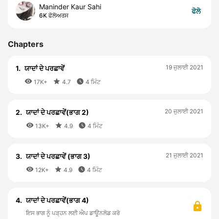
Maninder Kaur Sahi
ਫੋਲੋ
6K ਫੋਲੋਅਰਸ
Chapters
19 ਜੁਲਾਈ 2021
1.
ਯਾਦਾਂ ਦੇ ਪਰਛਾਵੇਂ



17K+
4.7
4 ਮਿੰਟ
20 ਜੁਲਾਈ 2021
2.
ਯਾਦਾਂ ਦੇ ਪਰਛਾਵੇਂ(ਭਾਗ 2)



13K+
4.9
4 ਮਿੰਟ
21 ਜੁਲਾਈ 2021
3.
ਯਾਦਾਂ ਦੇ ਪਰਛਾਵੇਂ (ਭਾਗ 3)



12K+
4.9
4 ਮਿੰਟ
4.
ਯਾਦਾਂ ਦੇ ਪਰਛਾਵੇਂ(ਭਾਗ 4)
ਇਸ ਭਾਗ ਨੂੰ ਪੜ੍ਹਨ ਲਈ ਐਪ ਡਾਊਨਲੋਡ ਕਰੋ