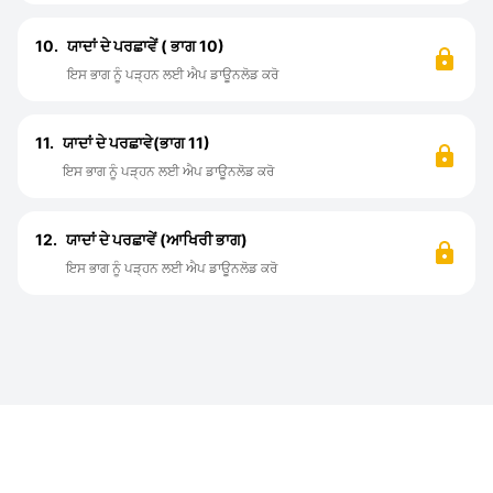
10.
ਯਾਦਾਂ ਦੇ ਪਰਛਾਵੇਂ ( ਭਾਗ 10)
ਇਸ ਭਾਗ ਨੂੰ ਪੜ੍ਹਨ ਲਈ ਐਪ ਡਾਊਨਲੋਡ ਕਰੋ
11.
ਯਾਦਾਂ ਦੇ ਪਰਛਾਵੇ(ਭਾਗ 11)
ਇਸ ਭਾਗ ਨੂੰ ਪੜ੍ਹਨ ਲਈ ਐਪ ਡਾਊਨਲੋਡ ਕਰੋ
12.
ਯਾਦਾਂ ਦੇ ਪਰਛਾਵੇਂ (ਆਖਿਰੀ ਭਾਗ)
ਇਸ ਭਾਗ ਨੂੰ ਪੜ੍ਹਨ ਲਈ ਐਪ ਡਾਊਨਲੋਡ ਕਰੋ