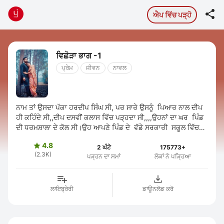

ਐਪ ਵਿੱਚ ਪੜ੍ਹੋ
ਵਿਛੋੜਾ ਭਾਗ -1
ਪ੍ਰੇਮ
ਜੀਵਨ
ਨਾਵਲ
ਨਾਮ ਤਾਂ ਉਸਦਾ ਪੱਕਾ ਹਰਦੀਪ ਸਿੰਘ ਸੀ, ਪਰ ਸਾਰੇ ਉਸਨੂੰ ਪਿਆਰ ਨਾਲ ਦੀਪ
ਹੀ ਕਹਿੰਦੇ ਸੀ,,ਦੀਪ ਦਸਵੀਂ ਕਲਾਸ ਵਿੱਚ ਪੜ੍ਹਦਾ ਸੀ,,,,ਉਹਨਾਂ ਦਾ ਘਰ ਪਿੰਡ
ਦੀ ਧਰਮਸ਼ਾਲਾ ਦੇ ਕੋਲ ਸੀ।ਉਹ ਆਪਣੇ ਪਿੰਡ ਦੇ ਵੱਡੇ ਸਰਕਾਰੀ ਸਕੂਲ ਵਿੱਚ
ਪੜਦਾ ...
4.8

2 ਘੰਟੇ
175773+
(2.3K)
ਪੜ੍ਹਨ ਦਾ ਸਮਾਂ
ਲੋਕਾਂ ਨੇ ਪੜ੍ਹਿਆ
ਲਾਇਬ੍ਰੇਰੀ
ਡਾਊਨਲੋਡ ਕਰੋ