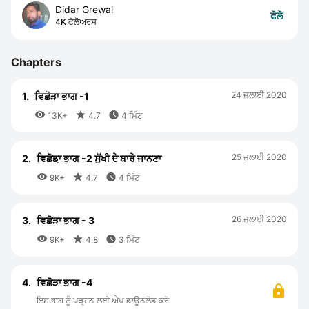
Didar Grewal
ਫੋਲੋ
4K ਫੋਲੋਅਰਸ
Chapters
24 ਜੁਲਾਈ 2020
1.
ਵਿਛੋੜਾ ਭਾਗ -1



13K+
4.7
4 ਮਿੰਟ
25 ਜੁਲਾਈ 2020
2.
ਵਿਛੋਡ਼ਾ ਭਾਗ -2 ਸੁੱਖੀ ਦੇ ਬਾਰੇ ਜਾਨਣਾ



9K+
4.7
4 ਮਿੰਟ
26 ਜੁਲਾਈ 2020
3.
ਵਿਛੋੜਾ ਭਾਗ - 3



9K+
4.8
3 ਮਿੰਟ
4.
ਵਿਛੋੜਾ ਭਾਗ -4
ਇਸ ਭਾਗ ਨੂੰ ਪੜ੍ਹਨ ਲਈ ਐਪ ਡਾਊਨਲੋਡ ਕਰੋ