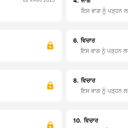
02 ਦਸੰਬਰ 2025
4.
ਜਾਗੋ
ਇਸ ਭਾਗ ਨੂੰ ਪੜ੍ਹਨ
6.
ਵਿਚਾਰ
ਇਸ ਭਾਗ ਨੂੰ ਪੜ੍ਹਨ 
8.
ਵਿਚਾਰ
ਇਸ ਭਾਗ ਨੂੰ ਪੜ੍ਹਨ 
10.
ਵਿਚਾਰ