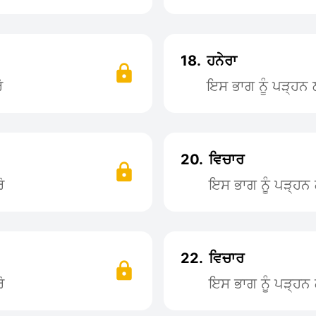
18.
ਹਨੇਰਾ
ੋ
ਇਸ ਭਾਗ ਨੂੰ ਪੜ੍ਹ
20.
ਵਿਚਾਰ
ੋ
ਇਸ ਭਾਗ ਨੂੰ ਪੜ੍ਹ
22.
ਵਿਚਾਰ
ੋ
ਇਸ ਭਾਗ ਨੂੰ ਪੜ੍ਹ