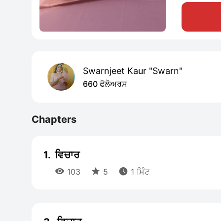
Swarnjeet Kaur "Swarn"
660 ਫੋਲੋਅਰਸ
Chapters
1.
ਵਿਚਾਰ



103
5
1 ਮਿੰਟ