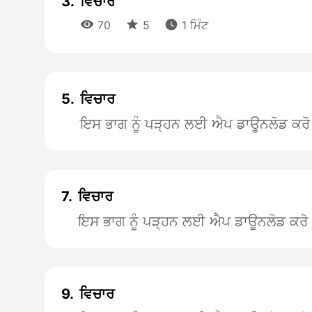
3.
ਵਿਚਾਰ



70
5
1 ਮਿੰਟ
5.
ਵਿਚਾਰ
ਇਸ ਭਾਗ ਨੂੰ ਪੜ੍ਹਨ ਲਈ ਐਪ ਡਾਊਨਲੋਡ ਕਰੋ
7.
ਵਿਚਾਰ
ਇਸ ਭਾਗ ਨੂੰ ਪੜ੍ਹਨ ਲਈ ਐਪ ਡਾਊਨਲੋਡ ਕਰੋ
9.
ਵਿਚਾਰ