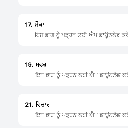
17.
ਮੌਕਾ
ਇਸ ਭਾਗ ਨੂੰ ਪੜ੍ਹਨ ਲਈ ਐਪ ਡਾਊਨਲੋਡ ਕਰ
19.
ਸਫਰ
ਇਸ ਭਾਗ ਨੂੰ ਪੜ੍ਹਨ ਲਈ ਐਪ ਡਾਊਨਲੋਡ ਕਰ
21.
ਵਿਚਾਰ
ਇਸ ਭਾਗ ਨੂੰ ਪੜ੍ਹਨ ਲਈ ਐਪ ਡਾਊਨਲੋਡ ਕਰ