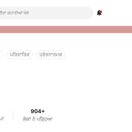

ਪਰਿਵਾਰਿਕ
ਪ੍ਰੇਰਨਾਤਮਕ
904+
ਾਂ
ਲੋਕਾਂ ਨੇ ਪੜ੍ਹਿਆ