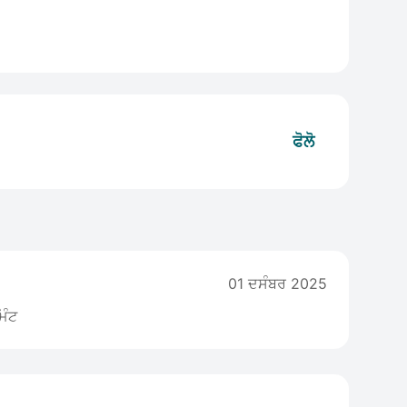
ਫੋਲੋ
01 ਦਸੰਬਰ 2025
ਿੰਟ