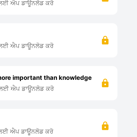
ਨ ਲਈ ਐਪ ਡਾਊਨਲੋਡ ਕਰੋ
ਨ ਲਈ ਐਪ ਡਾਊਨਲੋਡ ਕਰੋ
 more important than knowledge
ਨ ਲਈ ਐਪ ਡਾਊਨਲੋਡ ਕਰੋ
 ਲਈ ਐਪ ਡਾਊਨਲੋਡ ਕਰੋ