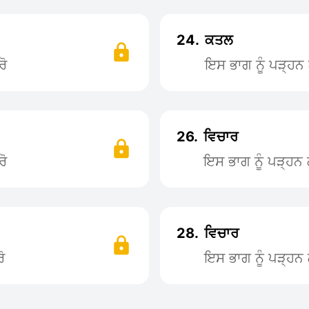
24.
ਕਤਲ
ਰੋ
ਇਸ ਭਾਗ ਨੂੰ ਪੜ੍ਹ
26.
ਵਿਚਾਰ
ਰੋ
ਇਸ ਭਾਗ ਨੂੰ ਪੜ੍ਹ
28.
ਵਿਚਾਰ
ੋ
ਇਸ ਭਾਗ ਨੂੰ ਪੜ੍ਹ