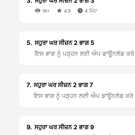
3.
ਸਹੁਰਾ ਘਰ ਸੀਜ਼ਨ 2 ਭਾਗ 3



1K+
4.9
4 ਮਿੰਟ
5.
ਸਹੁਰਾ ਘਰ ਸੀਜ਼ਨ 2 ਭਾਗ 5
ਇਸ ਭਾਗ ਨੂੰ ਪੜ੍ਹਨ ਲਈ ਐਪ ਡਾਊਨਲੋਡ ਕਰੋ
7.
ਸਹੁਰਾ ਘਰ ਸੀਜ਼ਨ 2 ਭਾਗ 7
ਇਸ ਭਾਗ ਨੂੰ ਪੜ੍ਹਨ ਲਈ ਐਪ ਡਾਊਨਲੋਡ ਕਰੋ
9.
ਸਹੁਰਾ ਘਰ ਸੀਜ਼ਨ 2 ਭਾਗ 9