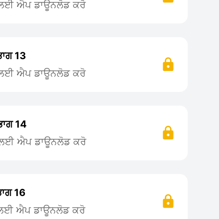
ਨ ਲਈ ਐਪ ਡਾਊਨਲੋਡ ਕਰੋ
ਭਾਗ 13
ਨ ਲਈ ਐਪ ਡਾਊਨਲੋਡ ਕਰੋ
 ਭਾਗ 14
ਨ ਲਈ ਐਪ ਡਾਊਨਲੋਡ ਕਰੋ
ਭਾਗ 16
 ਲਈ ਐਪ ਡਾਊਨਲੋਡ ਕਰੋ