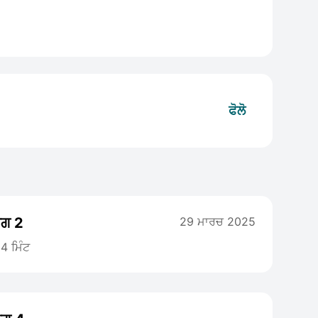
ਫੋਲੋ
ਾਗ 2
29 ਮਾਰਚ 2025
4 ਮਿੰਟ