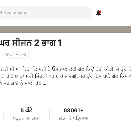

 ਘਰ ਸੀਜਨ 2 ਭਾਗ 1
ਨਾਰੀ ਸੰਵਾਦ
ਝ ਨਹੀ ਸੀ ਆ ਰਿਹਾ ਕਿ ਸ਼ਨੀ ਨੇ ਓਸ ਨਾਲ ਕੋਈ ਗੱਲ ਕਿਉ ਨਹੀ ਕੀਤੀ, ਜੇ ਉਹ
ੁਸ਼ ਨਾ ਹੋਇਆ ਤਾਂ ਮੇਰੀ ਜਿੰਦਗੀ ਖ਼ਰਾਬ ਹੋ ਜਾਵੇਗੀ, ਪਰ ਉਹ ਇਸ ਬਾਰੇ ਗੱਲ ਕਿਸ 
ਸੋਨੀ ਨੇ ਜਦ ਸ਼ਨੀ ਨੂੰ ਸਾਲੀ ਹੋਣ ...
5 ਘੰਟੇ
68061+
ਪੜ੍ਹਨ ਦਾ ਸਮਾਂ
ਲੋਕਾਂ ਨੇ ਪੜ੍ਹਿਆ