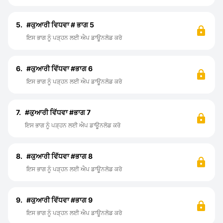
5.
#ਕੁਆਰੀ ਵਿਧਵਾ # ਭਾਗ 5
ਇਸ ਭਾਗ ਨੂੰ ਪੜ੍ਹਨ ਲਈ ਐਪ ਡਾਊਨਲੋਡ ਕਰੋ
6.
#ਕੁਆਰੀ ਵਿੱਧਵਾ #ਭਾਗ 6
ਇਸ ਭਾਗ ਨੂੰ ਪੜ੍ਹਨ ਲਈ ਐਪ ਡਾਊਨਲੋਡ ਕਰੋ
7.
#ਕੁਆਰੀ ਵਿੱਧਵਾ #ਭਾਗ 7
ਇਸ ਭਾਗ ਨੂੰ ਪੜ੍ਹਨ ਲਈ ਐਪ ਡਾਊਨਲੋਡ ਕਰੋ
8.
#ਕੁਆਰੀ ਵਿੱਧਵਾ #ਭਾਗ 8
ਇਸ ਭਾਗ ਨੂੰ ਪੜ੍ਹਨ ਲਈ ਐਪ ਡਾਊਨਲੋਡ ਕਰੋ
9.
#ਕੁਆਰੀ ਵਿੱਧਵਾ #ਭਾਗ 9
ਇਸ ਭਾਗ ਨੂੰ ਪੜ੍ਹਨ ਲਈ ਐਪ ਡਾਊਨਲੋਡ ਕਰੋ