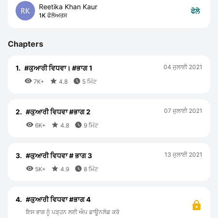
Reetika Khan Kaur
ਫੋਲੋ
1K ਫੋਲੋਅਰਸ
Chapters
04 ਜੁਲਾਈ 2021
1.
#ਕੁਆਰੀ ਵਿਧਵਾ। #ਭਾਗ 1



7K+
4.8
5 ਮਿੰਟ
07 ਜੁਲਾਈ 2021
2.
#ਕੁਆਰੀ ਵਿਧਵਾ #ਭਾਗ 2



6K+
4.8
9 ਮਿੰਟ
13 ਜੁਲਾਈ 2021
3.
#ਕੁਆਰੀ ਵਿਧਵਾ # ਭਾਗ 3



5K+
4.9
8 ਮਿੰਟ
4.
#ਕੁਆਰੀ ਵਿਧਵਾ #ਭਾਗ 4
ਇਸ ਭਾਗ ਨੂੰ ਪੜ੍ਹਨ ਲਈ ਐਪ ਡਾਊਨਲੋਡ ਕਰੋ