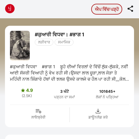

ਐਪ ਵਿੱਚ ਪੜ੍ਹੋ
#ਕੁਆਰੀ ਵਿਧਵਾ। #ਭਾਗ 1
ਲੜੀਵਾਰ
ਸਮਾਜਿਕ
#ਕੁਆਰੀ ਵਿਧਵਾ #ਭਾਗ 1 ਬੂਹੇ ਦੀਆਂ ਵਿਰਲਾਂ ਦੇ ਵਿੱਚੋਂ ਲੁੱਕ-ਲੁੱਕਕੇ, ਨਵੀਂ
ਆਈ ਸੱਜਰੀ ਵਿਆਹੀ ਨੂੰ ਵੇਖ ਰਹੀ ਸੀ।ਉਸਦਾ ਲਾਲ ਚੂੜਾ,ਲਾਲ ਜੋੜਾ ਤੇ
ਮਹਿੰਦੀ ਨਾਲ ਸ਼ਿੰਗਾਰੇ ਹੱਥਾਂ ਦੀ ਝਲਕ ਉਸਦੇ ਕਾਲਜੇ ਚ ਹੌਲ ਪਾ ਰਹੀ ਸੀ,,,ਕੋਲ
ਹੀ ...
4.9

3 ਘੰਟੇ
101645+
(2.5K)
ਪੜ੍ਹਨ ਦਾ ਸਮਾਂ
ਲੋਕਾਂ ਨੇ ਪੜ੍ਹਿਆ
ਲਾਇਬ੍ਰੇਰੀ
ਡਾਊਨਲੋਡ ਕਰੋ