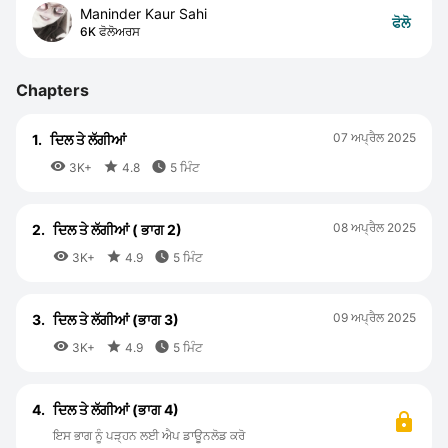
Maninder Kaur Sahi
ਫੋਲੋ
6K ਫੋਲੋਅਰਸ
Chapters
07 ਅਪ੍ਰੈਲ 2025
1.
ਦਿਲ ਤੇ ਲੱਗੀਆਂ



3K+
4.8
5 ਮਿੰਟ
08 ਅਪ੍ਰੈਲ 2025
2.
ਦਿਲ ਤੇ ਲੱਗੀਆਂ ( ਭਾਗ 2)



3K+
4.9
5 ਮਿੰਟ
09 ਅਪ੍ਰੈਲ 2025
3.
ਦਿਲ ਤੇ ਲੱਗੀਆਂ (ਭਾਗ 3)



3K+
4.9
5 ਮਿੰਟ
4.
ਦਿਲ ਤੇ ਲੱਗੀਆਂ (ਭਾਗ 4)
ਇਸ ਭਾਗ ਨੂੰ ਪੜ੍ਹਨ ਲਈ ਐਪ ਡਾਊਨਲੋਡ ਕਰੋ