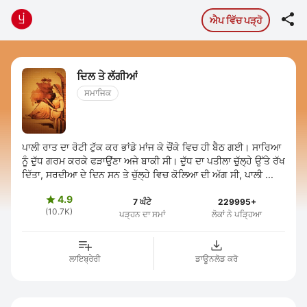

ਐਪ ਵਿੱਚ ਪੜ੍ਹੋ
ਦਿਲ ਤੇ ਲੱਗੀਆਂ
ਸਮਾਜਿਕ
ਪਾਲੀ ਰਾਤ ਦਾ ਰੋਟੀ ਟੁੱਕ ਕਰ ਭਾਂਡੇ ਮਾਂਜ ਕੇ ਚੌਂਕੇ ਵਿਚ ਹੀ ਬੈਠ ਗਈ। ਸਾਰਿਆ
ਨੂੰ ਦੁੱਧ ਗਰਮ ਕਰਕੇ ਫੜਾਉਂਣਾ ਅਜੇ ਬਾਕੀ ਸੀ। ਦੁੱਧ ਦਾ ਪਤੀਲਾ ਚੁੱਲ੍ਹੇ ਉੱਤੇ ਰੱਖ
ਦਿੱਤਾ, ਸਰਦੀਆ ਦੇ ਦਿਨ ਸਨ ਤੇ ਚੁੱਲ੍ਹੇ ਵਿਚ ਕੋਲਿਆ ਦੀ ਅੱਗ ਸੀ, ਪਾਲੀ ...
4.9

7 ਘੰਟੇ
229995+
(10.7K)
ਪੜ੍ਹਨ ਦਾ ਸਮਾਂ
ਲੋਕਾਂ ਨੇ ਪੜ੍ਹਿਆ
ਲਾਇਬ੍ਰੇਰੀ
ਡਾਊਨਲੋਡ ਕਰੋ