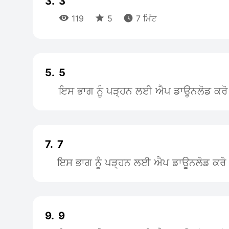
3.
3



119
5
7 ਮਿੰਟ
5.
5
ਇਸ ਭਾਗ ਨੂੰ ਪੜ੍ਹਨ ਲਈ ਐਪ ਡਾਊਨਲੋਡ ਕਰੋ
7.
7
ਇਸ ਭਾਗ ਨੂੰ ਪੜ੍ਹਨ ਲਈ ਐਪ ਡਾਊਨਲੋਡ ਕਰੋ
9.
9