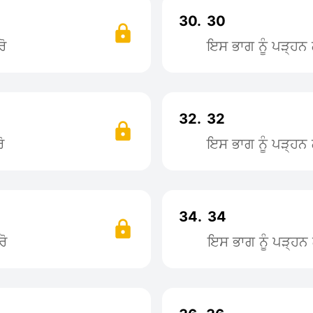
30.
30
ੋ
ਇਸ ਭਾਗ ਨੂੰ ਪੜ੍ਹ
32.
32
ੋ
ਇਸ ਭਾਗ ਨੂੰ ਪੜ੍ਹ
34.
34
ਰੋ
ਇਸ ਭਾਗ ਨੂੰ ਪੜ੍ਹ