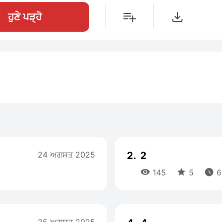
ਹੁਣੇ ਪੜ੍ਹੋ
24 ਅਗਸਤ 2025
2.
2



145
5
6 