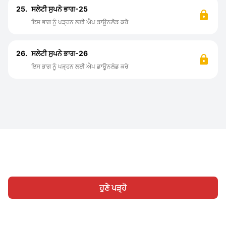
25.
ਸਲੇਟੀ ਸੁਪਨੇ ਭਾਗ-25
ਇਸ ਭਾਗ ਨੂੰ ਪੜ੍ਹਨ ਲਈ ਐਪ ਡਾਊਨਲੋਡ ਕਰੋ
26.
ਸਲੇਟੀ ਸੁਪਨੇ ਭਾਗ-26
ਇਸ ਭਾਗ ਨੂੰ ਪੜ੍ਹਨ ਲਈ ਐਪ ਡਾਊਨਲੋਡ ਕਰੋ
ਹੁਣੇ ਪੜ੍ਹੋ
ਹੋਮ
ਸ਼੍ਰੇਣੀ
ਲਿਖੋ
ਸਾਈਨ ਇਨ
|
|
© 2026 Nasadiya Tech. Pvt. Ltd.
ਸਾਡੇ ਬਾਰੇ ਵਿੱਚ
ਸਾਡੇ ਨਾਲ ਕੰਮ