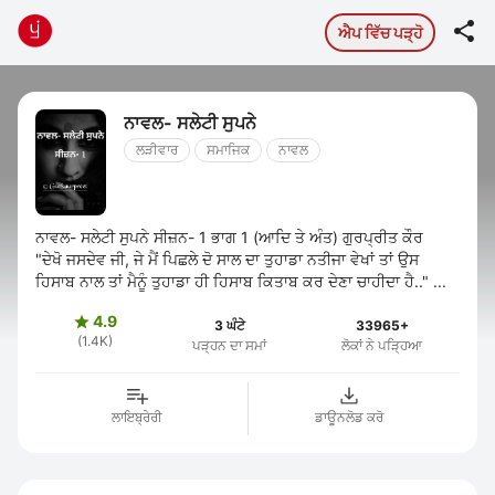

ਐਪ ਵਿੱਚ ਪੜ੍ਹੋ
ਨਾਵਲ- ਸਲੇਟੀ ਸੁਪਨੇ
ਲੜੀਵਾਰ
ਸਮਾਜਿਕ
ਨਾਵਲ
ਨਾਵਲ- ਸਲੇਟੀ ਸੁਪਨੇ ਸੀਜ਼ਨ- 1 ਭਾਗ 1 (ਆਦਿ‌ ਤੇ ਅੰਤ) ਗੁਰਪ੍ਰੀਤ ਕੌਰ
"ਦੇਖੋ ਜਸਦੇਵ ਜੀ, ਜੇ ਮੈਂ ਪਿਛਲੇ ਦੋ ਸਾਲ ਦਾ ਤੁਹਾਡਾ ਨਤੀਜਾ ਵੇਖਾਂ ਤਾਂ ਉਸ
ਹਿਸਾਬ ਨਾਲ ਤਾਂ ਮੈਨੂੰ ਤੁਹਾਡਾ ਹੀ ਹਿਸਾਬ ਕਿਤਾਬ ਕਰ ਦੇਣਾ ਚਾਹੀਦਾ ਹੈ.." ...
4.9

3 ਘੰਟੇ
33965+
(1.4K)
ਪੜ੍ਹਨ ਦਾ ਸਮਾਂ
ਲੋਕਾਂ ਨੇ ਪੜ੍ਹਿਆ
ਲਾਇਬ੍ਰੇਰੀ
ਡਾਊਨਲੋਡ ਕਰੋ