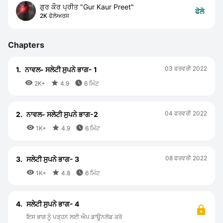
ਗੁਰ ਕੌਰ ਪ੍ਰੀਤ "Gur Kaur Preet"
ਫੋਲੋ
2K ਫੋਲੋਅਰਸ
Chapters
03 ਫਰਵਰੀ 2022
1.
ਨਾਵਲ- ਸਲੇਟੀ ਸੁਪਨੇ ਭਾਗ- 1



2K+
4.9
6 ਮਿੰਟ
04 ਫਰਵਰੀ 2022
2.
ਨਾਵਲ- ਸਲੇਟੀ ਸੁਪਨੇ ਭਾਗ-2



1K+
4.9
6 ਮਿੰਟ
08 ਫਰਵਰੀ 2022
3.
ਸਲੇਟੀ ਸੁਪਨੇ ਭਾਗ- 3



1K+
4.8
6 ਮਿੰਟ
4.
ਸਲੇਟੀ ਸੁਪਨੇ ਭਾਗ- 4
ਇਸ ਭਾਗ ਨੂੰ ਪੜ੍ਹਨ ਲਈ ਐਪ ਡਾਊਨਲੋਡ ਕਰੋ