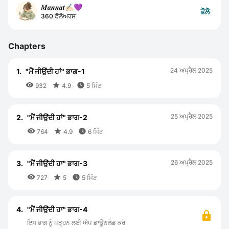
𝑴𝒂𝒏𝒏𝒂𝒕✍🏻💜
ਫੋਲੋ
360 ਫੋਲੋਅਰਸ
Chapters
24 ਅਪ੍ਰੈਲ 2025
1.
"ਮੈਂ ਜੀਉਂਦੀ ਹਾਂ" ਭਾਗ-1



932
4.9
5 ਮਿੰਟ
25 ਅਪ੍ਰੈਲ 2025
2.
"ਮੈਂ ਜੀਉਂਦੀ ਹਾਂ" ਭਾਗ-2



764
4.9
6 ਮਿੰਟ
26 ਅਪ੍ਰੈਲ 2025
3.
"ਮੈਂ ਜੀਉਂਦੀ ਹਾ" ਭਾਗ-3



727
5
5 ਮਿੰਟ
4.
"ਮੈਂ ਜੀਉਂਦੀ ਹਾ" ਭਾਗ-4
ਇਸ ਭਾਗ ਨੂੰ ਪੜ੍ਹਨ ਲਈ ਐਪ ਡਾਊਨਲੋਡ ਕਰੋ