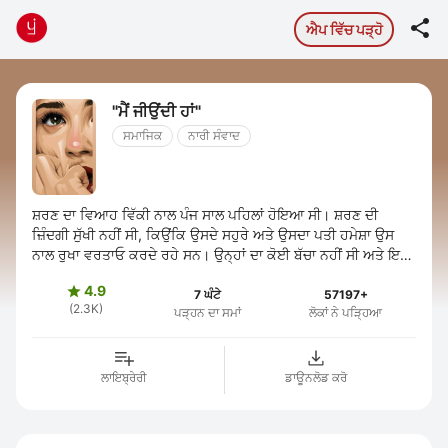

ਐਪ ਵਿੱਚ ਪੜ੍ਹੋ
"ਮੈਂ ਜੀਉਂਦੀ ਹਾਂ"
ਸਮਾਜਿਕ
ਨਾਰੀ ਸੰਵਾਦ
ਸ਼ਰਣ ਦਾ ਵਿਆਹ ਵਿੱਕੀ ਨਾਲ ਪੰਜ ਸਾਲ ਪਹਿਲਾਂ ਹੋਇਆ ਸੀ। ਸ਼ਰਣ ਦੀ
ਜ਼ਿੰਦਗੀ ਸੁੱਖੀ ਨਹੀਂ ਸੀ, ਕਿਉਂਕਿ ਉਸਦੇ ਸਹੁਰੇ ਅਤੇ ਉਸਦਾ ਪਤੀ ਹਮੇਸ਼ਾ ਉਸ
ਨਾਲ ਰੁਖਾ ਵਰਤਾਓ ਕਰਦੇ ਰਹੇ ਸਨ। ਉਨ੍ਹਾਂ ਦਾ ਕੋਈ ਬੱਚਾ ਨਹੀਂ ਸੀ ਅਤੇ ਇਸ
ਗੱਲ ਨੇ ਉਸਦੀ ...
4.9

7 ਘੰਟੇ
57197+
(2.3K)
ਪੜ੍ਹਨ ਦਾ ਸਮਾਂ
ਲੋਕਾਂ ਨੇ ਪੜ੍ਹਿਆ
ਲਾਇਬ੍ਰੇਰੀ
ਡਾਊਨਲੋਡ ਕਰੋ