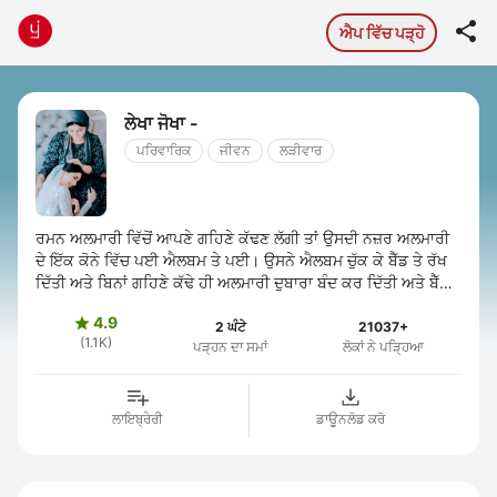

ਐਪ ਵਿੱਚ ਪੜ੍ਹੋ
ਲੇਖਾ ਜੋਖਾ -
ਪਰਿਵਾਰਿਕ
ਜੀਵਨ
ਲੜੀਵਾਰ
ਰਮਨ ਅਲਮਾਰੀ ਵਿੱਚੋਂ ਆਪਣੇ ਗਹਿਣੇ ਕੱਢਣ ਲੱਗੀ ਤਾਂ ਉਸਦੀ ਨਜ਼ਰ ਅਲਮਾਰੀ
ਦੇ ਇੱਕ ਕੋਨੇ ਵਿੱਚ ਪਈ ਐਲਬਮ ਤੇ ਪਈ। ਉਸਨੇ ਐਲਬਮ ਚੁੱਕ ਕੇ ਬੈੱਡ ਤੇ ਰੱਖ
ਦਿੱਤੀ ਅਤੇ ਬਿਨਾਂ ਗਹਿਣੇ ਕੱਢੇ ਹੀ ਅਲਮਾਰੀ ਦੁਬਾਰਾ ਬੰਦ ਕਰ ਦਿੱਤੀ ਅਤੇ ਬੈੱਡ
ਤੇ ਬੈਠ ...
4.9

2 ਘੰਟੇ
21037+
(1.1K)
ਪੜ੍ਹਨ ਦਾ ਸਮਾਂ
ਲੋਕਾਂ ਨੇ ਪੜ੍ਹਿਆ
ਲਾਇਬ੍ਰੇਰੀ
ਡਾਊਨਲੋਡ ਕਰੋ