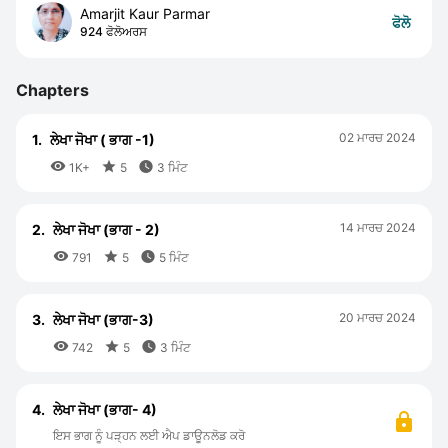
Amarjit Kaur Parmar
ਫੋਲੋ
924 ਫੋਲੋਅਰਸ
Chapters
02 ਮਾਰਚ 2024
1.
ਲੇਖਾ ਜੋਖਾ ( ਭਾਗ -1)



1K+
5
3 ਮਿੰਟ
14 ਮਾਰਚ 2024
2.
ਲੇਖਾ ਜੋਖਾ (ਭਾਗ - 2)



791
5
5 ਮਿੰਟ
20 ਮਾਰਚ 2024
3.
ਲੇਖਾ ਜੋਖਾ (ਭਾਗ-3)



742
5
3 ਮਿੰਟ
4.
ਲੇਖਾ ਜੋਖਾ (ਭਾਗ- 4)
ਇਸ ਭਾਗ ਨੂੰ ਪੜ੍ਹਨ ਲਈ ਐਪ ਡਾਊਨਲੋਡ ਕਰੋ