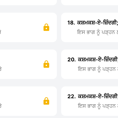
18.
ਕਸ਼ਮਕਸ਼-ਏ-ਜ਼ਿੰਦਗੀ;
ੋ
ਇਸ ਭਾਗ ਨੂੰ ਪੜ੍ਹ
20.
ਕਸ਼ਮਕਸ਼-ਏ-ਜ਼ਿੰਦਗੀ
ੋ
ਇਸ ਭਾਗ ਨੂੰ ਪੜ੍ਹ
22.
ਕਸ਼ਮਕਸ਼-ਏ-ਜ਼ਿੰਦਗੀ
ੋ
ਇਸ ਭਾਗ ਨੂੰ ਪੜ੍ਹ