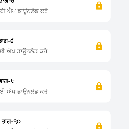
ਭਾਗ-੪
 ਲਈ ਐਪ ਡਾਊਨਲੋਡ ਕਰੋ
ਭਾਗ-੬
ਲਈ ਐਪ ਡਾਊਨਲੋਡ ਕਰੋ
ਭਾਗ-੮
ਲਈ ਐਪ ਡਾਊਨਲੋਡ ਕਰੋ
 ਭਾਗ-੧੦