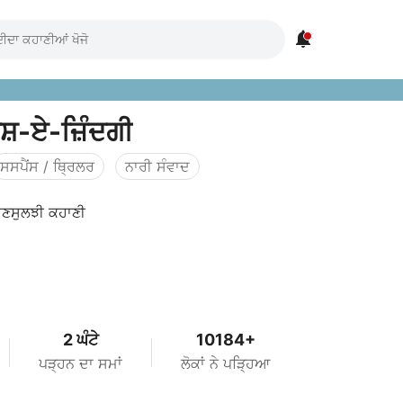

ਸ਼-ਏ-ਜ਼ਿੰਦਗੀ
ਸਸਪੈਂਸ / ਥ੍ਰਿਲਰ
ਨਾਰੀ ਸੰਵਾਦ
ਅਣਸੁਲਝੀ ਕਹਾਣੀ
2 ਘੰਟੇ
10184+
ਪੜ੍ਹਨ ਦਾ ਸਮਾਂ
ਲੋਕਾਂ ਨੇ ਪੜ੍ਹਿਆ