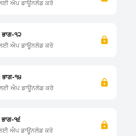
ਨ ਲਈ ਐਪ ਡਾਊਨਲੋਡ ਕਰੋ
 ਭਾਗ-੧੨
ਨ ਲਈ ਐਪ ਡਾਊਨਲੋਡ ਕਰੋ
 ਭਾਗ-੧੪
ਨ ਲਈ ਐਪ ਡਾਊਨਲੋਡ ਕਰੋ
 ਭਾਗ-੧੬
 ਲਈ ਐਪ ਡਾਊਨਲੋਡ ਕਰੋ