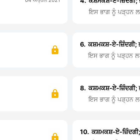
04 ਅਪ੍ਰੈਲ 2021
4.
ਕਸ਼ਮਕਸ਼-ਏ-ਜ਼ਿੰਦਗੀ; 
ਇਸ ਭਾਗ ਨੂੰ ਪੜ੍ਹਨ
6.
ਕਸ਼ਮਕਸ਼-ਏ-ਜ਼ਿੰਦਗੀ; 
ਇਸ ਭਾਗ ਨੂੰ ਪੜ੍ਹਨ 
8.
ਕਸ਼ਮਕਸ਼-ਏ-ਜ਼ਿੰਦਗੀ; 
ਇਸ ਭਾਗ ਨੂੰ ਪੜ੍ਹਨ 
10.
ਕਸ਼ਮਕਸ਼-ਏ-ਜ਼ਿੰਦਗੀ;