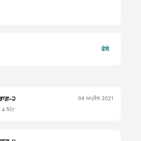
ਫੋਲੋ
ਭਾਗ-੨
04 ਅਪ੍ਰੈਲ 2021
4 ਮਿੰਟ