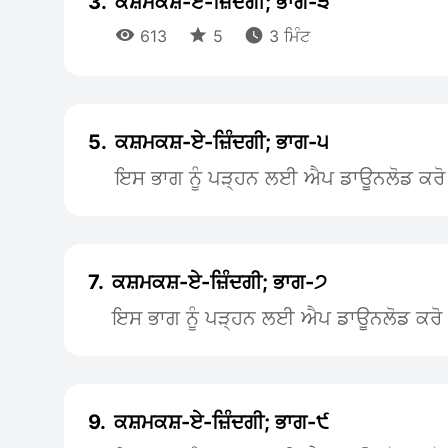
3.
ਕਸ਼ਮਕਸ਼-ਏ-ਜ਼ਿੰਦਗੀ; ਭਾਗ-੩



613
5
3 ਮਿੰਟ
5.
ਕਸ਼ਮਕਸ਼-ਏ-ਜ਼ਿੰਦਗੀ; ਭਾਗ-੫
ਇਸ ਭਾਗ ਨੂੰ ਪੜ੍ਹਨ ਲਈ ਐਪ ਡਾਊਨਲੋਡ ਕਰੋ
7.
ਕਸ਼ਮਕਸ਼-ਏ-ਜ਼ਿੰਦਗੀ; ਭਾਗ-੭
ਇਸ ਭਾਗ ਨੂੰ ਪੜ੍ਹਨ ਲਈ ਐਪ ਡਾਊਨਲੋਡ ਕਰੋ
9.
ਕਸ਼ਮਕਸ਼-ਏ-ਜ਼ਿੰਦਗੀ; ਭਾਗ-੯