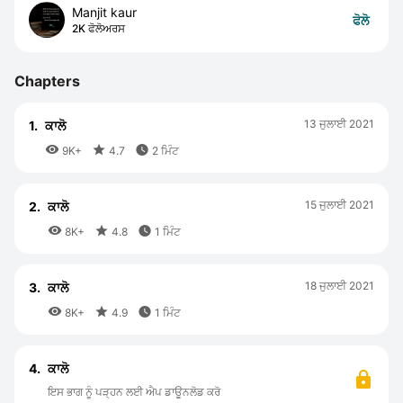
Manjit kaur
ਫੋਲੋ
2K ਫੋਲੋਅਰਸ
Chapters
13 ਜੁਲਾਈ 2021
1.
ਕਾਲੋ



9K+
4.7
2 ਮਿੰਟ
15 ਜੁਲਾਈ 2021
2.
ਕਾਲੋ



8K+
4.8
1 ਮਿੰਟ
18 ਜੁਲਾਈ 2021
3.
ਕਾਲੋ



8K+
4.9
1 ਮਿੰਟ
4.
ਕਾਲੋ
ਇਸ ਭਾਗ ਨੂੰ ਪੜ੍ਹਨ ਲਈ ਐਪ ਡਾਊਨਲੋਡ ਕਰੋ