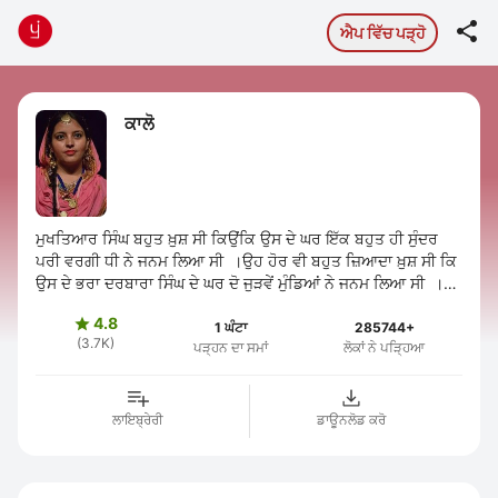

ਐਪ ਵਿੱਚ ਪੜ੍ਹੋ
ਕਾਲੋ
ਮੁਖਤਿਆਰ ਸਿੰਘ ਬਹੁਤ ਖ਼ੁਸ਼ ਸੀ ਕਿਉਂਕਿ ਉਸ ਦੇ ਘਰ ਇੱਕ ਬਹੁਤ ਹੀ ਸੁੰਦਰ
ਪਰੀ ਵਰਗੀ ਧੀ ਨੇ ਜਨਮ ਲਿਆ ਸੀ ।ਉਹ ਹੋਰ ਵੀ ਬਹੁਤ ਜ਼ਿਆਦਾ ਖ਼ੁਸ਼ ਸੀ ਕਿ
ਉਸ ਦੇ ਭਰਾ ਦਰਬਾਰਾ ਸਿੰਘ ਦੇ ਘਰ ਦੋ ਜੁੜਵੇਂ ਮੁੰਡਿਆਂ ਨੇ ਜਨਮ ਲਿਆ ਸੀ ।
ਪਰਿਵਾਰ ਬਹੁਤ ...
4.8

1 ਘੰਟਾ
285744+
(3.7K)
ਪੜ੍ਹਨ ਦਾ ਸਮਾਂ
ਲੋਕਾਂ ਨੇ ਪੜ੍ਹਿਆ
ਲਾਇਬ੍ਰੇਰੀ
ਡਾਊਨਲੋਡ ਕਰੋ