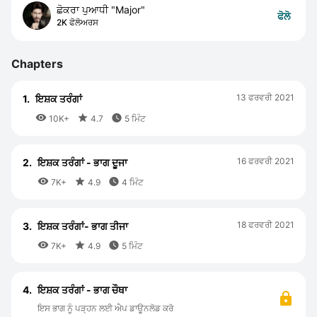
ਛੋਕਰਾ ਪੁਆਧੀ "Major"
ਫੋਲੋ
2K ਫੋਲੋਅਰਸ
Chapters
13 ਫਰਵਰੀ 2021
1.
ਇਸ਼ਕ ਤਰੰਗਾਂ



10K+
4.7
5 ਮਿੰਟ
16 ਫਰਵਰੀ 2021
2.
ਇਸ਼ਕ ਤਰੰਗਾਂ - ਭਾਗ ਦੂਜਾ



7K+
4.9
4 ਮਿੰਟ
18 ਫਰਵਰੀ 2021
3.
ਇਸ਼ਕ ਤਰੰਗਾਂ- ਭਾਗ ਤੀਜਾ



7K+
4.9
5 ਮਿੰਟ
4.
ਇਸ਼ਕ ਤਰੰਗਾਂ - ਭਾਗ ਚੌਥਾ
ਇਸ ਭਾਗ ਨੂੰ ਪੜ੍ਹਨ ਲਈ ਐਪ ਡਾਊਨਲੋਡ ਕਰੋ