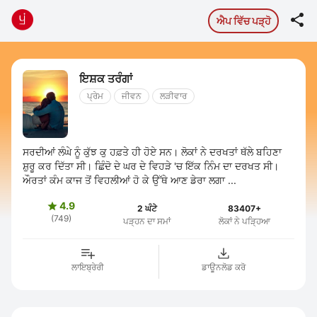

ਐਪ ਵਿੱਚ ਪੜ੍ਹੋ
ਇਸ਼ਕ ਤਰੰਗਾਂ
ਪ੍ਰੇਮ
ਜੀਵਨ
ਲੜੀਵਾਰ
ਸਰਦੀਆਂ ਲੰਘੇ ਨੂੰ ਕੁੱਝ ਕੁ ਹਫ਼ਤੇ ਹੀ ਹੋਏ ਸਨ। ਲੋਕਾਂ ਨੇ ਦਰਖਤਾਂ ਥੱਲੇ ਬਹਿਣਾ
ਸ਼ੁਰੂ ਕਰ ਦਿੱਤਾ ਸੀ। ਛਿੰਦੋ ਦੇ ਘਰ ਦੇ ਵਿਹੜੇ 'ਚ ਇੱਕ ਨਿੰਮ ਦਾ ਦਰਖਤ ਸੀ।
ਔਰਤਾਂ ਕੰਮ ਕਾਜ ਤੋਂ ਵਿਹਲੀਆਂ ਹੋ ਕੇ ਉੱਥੇ ਆਣ ਡੇਰਾ ਲਗਾ ...
4.9

2 ਘੰਟੇ
83407+
(749)
ਪੜ੍ਹਨ ਦਾ ਸਮਾਂ
ਲੋਕਾਂ ਨੇ ਪੜ੍ਹਿਆ
ਲਾਇਬ੍ਰੇਰੀ
ਡਾਊਨਲੋਡ ਕਰੋ