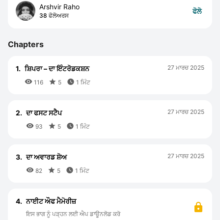
Arshvir Raho
ਫੋਲੋ
38 ਫੋਲੋਅਰਸ
Chapters
27 ਮਾਰਚ 2025
1.
ਸ਼ਿਪਰਾ – ਦਾ ਇੰਟਰੋਡਕਸ਼ਨ



116
5
1 ਮਿੰਟ
27 ਮਾਰਚ 2025
2.
ਦਾ ਫਸਟ ਸਟੈਪ



93
5
1 ਮਿੰਟ
27 ਮਾਰਚ 2025
3.
ਦਾ ਅਵਾਰਡ ਸ਼ੋਅ



82
5
1 ਮਿੰਟ
4.
ਨਾਈਟ ਔਫ ਮੈਮੋਰੀਜ਼
ਇਸ ਭਾਗ ਨੂੰ ਪੜ੍ਹਨ ਲਈ ਐਪ ਡਾਊਨਲੋਡ ਕਰੋ