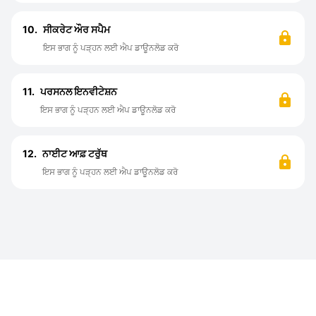
10.
ਸੀਕਰੇਟ ਔਰ ਸਪੈਮ
ਇਸ ਭਾਗ ਨੂੰ ਪੜ੍ਹਨ ਲਈ ਐਪ ਡਾਊਨਲੋਡ ਕਰੋ
11.
ਪਰਸਨਲ ਇਨਵੀਟੇਸ਼ਨ
ਇਸ ਭਾਗ ਨੂੰ ਪੜ੍ਹਨ ਲਈ ਐਪ ਡਾਊਨਲੋਡ ਕਰੋ
12.
ਨਾਈਟ ਆਫ਼ ਟਰੁੱਥ
ਇਸ ਭਾਗ ਨੂੰ ਪੜ੍ਹਨ ਲਈ ਐਪ ਡਾਊਨਲੋਡ ਕਰੋ