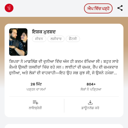

ਐਪ ਵਿੱਚ ਪੜ੍ਹੋ
ਇਸ਼ਕ ਮੁਰਸ਼ਦ
ਜੀਵਨ
ਲੜੀਵਾਰ
ਫੈਂਟਸੀ
ਸ਼ਿਪਰਾ ਨੇ ਮਾਡਲਿੰਗ ਦੀ ਦੁਨੀਆ ਵਿੱਚ ਅੱਜ ਹੀ ਕਦਮ ਰੱਖਿਆ ਸੀ। ਬਹੁਤ ਸਾਰੇ
ਕੈਮਰੇ ਉਸਦੀ ਤਸਵੀਰਾਂ ਖਿੱਚ ਰਹੇ ਸਨ। ਲਾਈਟਾਂ ਦੀ ਚਮਕ, ਰੈਂਪ ਦੀ ਚਮਕਦਾਰ
ਦੁਨੀਆ, ਅਤੇ ਲੋਕਾਂ ਦੀ ਵਾਹਵਾਹੀ—ਇਹ ਉਹ ਸਭ ਕੁਝ ਸੀ, ਜੋ ਉਸਨੇ ਹਮੇਸ਼ਾ
ਚਾਹਿਆ ਸੀ। ...
26 ਮਿੰਟ
804+
ਪੜ੍ਹਨ ਦਾ ਸਮਾਂ
ਲੋਕਾਂ ਨੇ ਪੜ੍ਹਿਆ
ਲਾਇਬ੍ਰੇਰੀ
ਡਾਊਨਲੋਡ ਕਰੋ