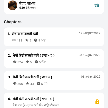
ਗੌਰਵ ਧੀਮਾਨ
ਫੋਲੋ
939 ਫੋਲੋਅਰਸ
Chapters
12 ਅਕਤੂਬਰ 2022
1.
ਮੇਰੀ ਕੋਈ ਗਲਤੀ ਨਹੀਂ



438
5
9 ਮਿੰਟ
23 ਅਕਤੂਬਰ 2022
2.
ਮੇਰੀ ਕੋਈ ਗਲਤੀ ਨਹੀਂ ( ਭਾਗ - ੨ )



324
5
5 ਮਿੰਟ
08 ਨਵੰਬਰ 2022
3.
ਮੇਰੀ ਕੋਈ ਗਲਤੀ ਨਹੀਂ ( ਭਾਗ ੩ )



306
4.1
5 ਮਿੰਟ
4.
ਮੇਰੀ ਕੋਈ ਗਲਤੀ ਨਹੀਂ ( ਭਾਗ - ੪ )
ਇਸ ਭਾਗ ਨੂੰ ਪੜ੍ਹਨ ਲਈ ਐਪ ਡਾਊਨਲੋਡ ਕਰੋ