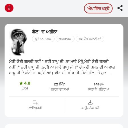

ਐਪ ਵਿੱਚ ਪੜ੍ਹੋ
ਗੱਲ ' ਚ ਅਗੁੰਠਾ
ਪ੍ਰੇਰਨਾਤਮਕ
ਅਪਰਾਧਕ
ਸਸਪੈਂਸ ਕਹਾਣੀਆਂ
ਮੇਰੀ ਕੋਈ ਗਲਤੀ ਨਹੀਂ " ਨਹੀਂ ਬਾਪੂ ਜੀ..ਨਾ ਮਾਰੋ ਮੈਨੂੰ,ਮੇਰੀ ਕੋਈ ਗਲਤੀ
ਨਹੀਂ।" ਨਹੀਂ ਬਾਪੂ ਜੀ..ਨਹੀਂ! ਨਾ ਮਾਰੋ ਬਾਪੂ ਜੀ।" ਚੀਕਦੀ ਰਮਨ ਦੀ ਆਵਾਜ਼
ਬਾਪੂ ਜੀ ਦੇ ਕੰਨੀ ਨਾ ਪਹੁੰਚੀਆਂ। ਵੀਰ ਜੀ..ਵੀਰ ਜੀ..ਮੇਰੀ ਗੱਲ ' ਤੇ ਸੁਣ ...
4.8

22 ਮਿੰਟ
1418+
(35)
ਪੜ੍ਹਨ ਦਾ ਸਮਾਂ
ਲੋਕਾਂ ਨੇ ਪੜ੍ਹਿਆ
ਲਾਇਬ੍ਰੇਰੀ
ਡਾਊਨਲੋਡ ਕਰੋ