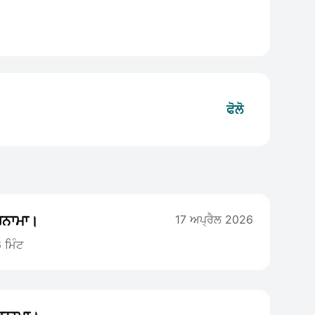
ਫੋਲੋ
ਰਨਾਮਾ।
17 ਅਪ੍ਰੈਲ 2026
 ਮਿੰਟ