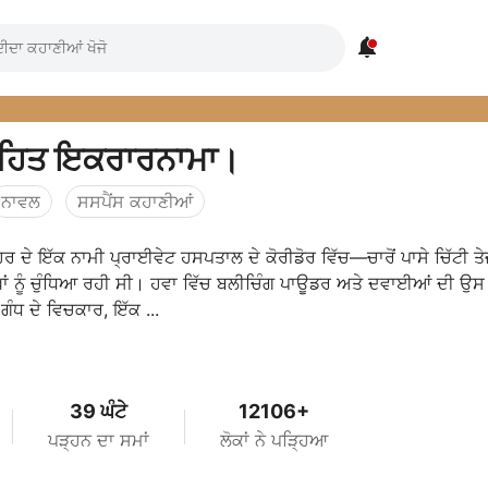

ਹਿਤ ਇਕਰਾਰਨਾਮਾ।
ਨਾਵਲ
ਸਸਪੈਂਸ ਕਹਾਣੀਆਂ
ਿਰ ਦੇ ਇੱਕ ਨਾਮੀ ਪ੍ਰਾਈਵੇਟ ਹਸਪਤਾਲ ਦੇ ਕੋਰੀਡੋਰ ਵਿੱਚ—ਚਾਰੋਂ ਪਾਸੇ ਚਿੱਟੀ ਤੇਜ
ਾਂ ਨੂੰ ਚੁੰਧਿਆ ਰਹੀ ਸੀ। ਹਵਾ ਵਿੱਚ ਬਲੀਚਿੰਗ ਪਾਊਡਰ ਅਤੇ ਦਵਾਈਆਂ ਦੀ ਉਸ
ਗੰਧ ਦੇ ਵਿਚਕਾਰ, ਇੱਕ ...
39 ਘੰਟੇ
12106+
ਪੜ੍ਹਨ ਦਾ ਸਮਾਂ
ਲੋਕਾਂ ਨੇ ਪੜ੍ਹਿਆ