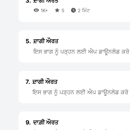
3.
ਦ਼ਾਗੀ ਔਰਤ



1K+
5
2 ਮਿੰਟ
5.
ਦ਼ਾਗੀ ਔਰਤ
ਇਸ ਭਾਗ ਨੂੰ ਪੜ੍ਹਨ ਲਈ ਐਪ ਡਾਊਨਲੋਡ ਕਰੋ
7.
ਦ਼ਾਗੀ ਔਰਤ
ਇਸ ਭਾਗ ਨੂੰ ਪੜ੍ਹਨ ਲਈ ਐਪ ਡਾਊਨਲੋਡ ਕਰੋ
9.
ਦਾਗ਼ੀ ਔਰਤ