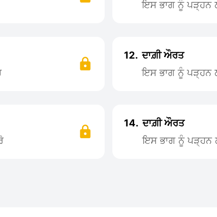
ਇਸ ਭਾਗ ਨੂੰ ਪੜ੍ਹ
12.
ਦਾਗ਼ੀ ਔਰਤ
ੋ
ਇਸ ਭਾਗ ਨੂੰ ਪੜ੍ਹ
14.
ਦਾਗ਼ੀ ਔਰਤ
ੋ
ਇਸ ਭਾਗ ਨੂੰ ਪੜ੍ਹ