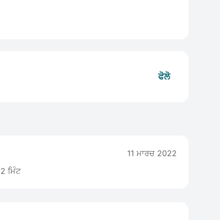
ਫੋਲੋ
11 ਮਾਰਚ 2022
2 ਮਿੰਟ