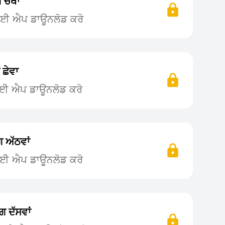
ਚੌਥਾਂ
 ਲਈ ਐਪ ਡਾਊਨਲੋਡ ਕਰੋ
 ਛੇਵਾ
ਲਈ ਐਪ ਡਾਊਨਲੋਡ ਕਰੋ
ਗ ਅੱਠਵਾਂ
ਲਈ ਐਪ ਡਾਊਨਲੋਡ ਕਰੋ
ਗ ਦੱਸਵਾਂ