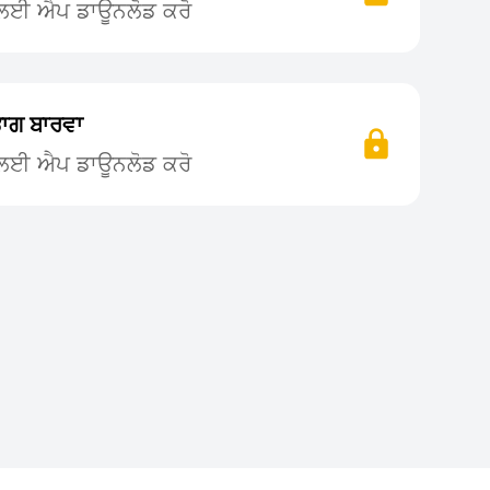
ਨ ਲਈ ਐਪ ਡਾਊਨਲੋਡ ਕਰੋ
ਭਾਗ ਬਾਰਵਾ
ਨ ਲਈ ਐਪ ਡਾਊਨਲੋਡ ਕਰੋ