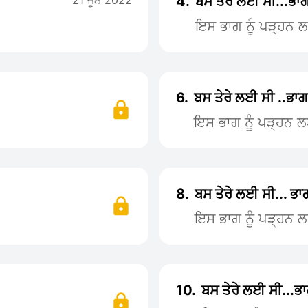
21 ਜੂਨ 2022
4.
ਬਸ ਤੇਰੇ ਲਈ ਸੀ...ਭਾਗ 
ਇਸ ਭਾਗ ਨੂੰ ਪੜ੍ਹਨ
6.
ਬਸ ਤੇਰੇ ਲਈ ਸੀ ..ਭਾਗ
ਇਸ ਭਾਗ ਨੂੰ ਪੜ੍ਹਨ 
8.
ਬਸ ਤੇਰੇ ਲਈ ਸੀ... ਭਾ
ਇਸ ਭਾਗ ਨੂੰ ਪੜ੍ਹਨ 
10.
ਬਸ ਤੇਰੇ ਲਈ ਸੀ...ਭਾ