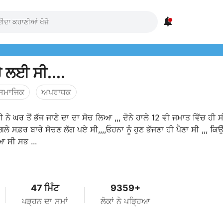

ੇ ਲਈ ਸੀ....
ਸਮਾਜਿਕ
ਅਪਰਾਧਕ
ਸੀ ਨੇ ਘਰ ਤੋਂ ਭੱਜ ਜਾਣੇ ਦਾ ਦਾ ਸੋਚ ਲਿਆ ,,, ਦੋਨੇ ਹਾਲੇ 12 ਵੀ ਜਮਾਤ ਵਿੱਚ ਹੀ 
ਗਲੇ ਸਫ਼ਰ ਬਾਰੇ ਸੋਚਣ ਲੱਗ ਪਏ ਸੀ,,,,ਓਹਨਾ ਨੂੰ ਹੁਣ ਭੱਜਣਾ ਹੀ ਪੈਣਾ ਸੀ ,,, ਕਿ
ਆ ਸੀ ਸਭ ...
47 ਮਿੰਟ
9359+
ਪੜ੍ਹਨ ਦਾ ਸਮਾਂ
ਲੋਕਾਂ ਨੇ ਪੜ੍ਹਿਆ