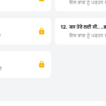
ਇਸ ਭਾਗ ਨੂੰ ਪੜ੍ਹ
12.
ਬਸ ਤੇਰੇ ਲਈ ਸੀ.. ..
ੋ
ਇਸ ਭਾਗ ਨੂੰ ਪੜ੍ਹ
ੋ