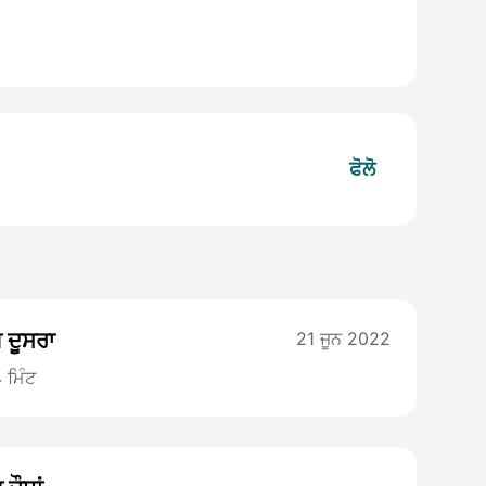
ਫੋਲੋ
 ਦੂਸਰਾ
21 ਜੂਨ 2022
 ਮਿੰਟ