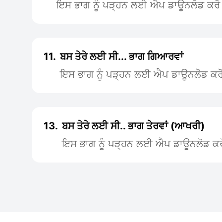
ਇਸ ਭਾਗ ਨੂੰ ਪੜ੍ਹਨ ਲਈ ਐਪ ਡਾਊਨਲੋਡ ਕਰੋ
11.
ਬਸ ਤੇਰੇ ਲਈ ਸੀ... ਭਾਗ ਗਿਆਰਵਾਂ
ਇਸ ਭਾਗ ਨੂੰ ਪੜ੍ਹਨ ਲਈ ਐਪ ਡਾਊਨਲੋਡ ਕਰ
13.
ਬਸ ਤੇਰੇ ਲਈ ਸੀ.. ਭਾਗ ਤੇਰਵਾਂ (ਆਖਰੀ)
ਇਸ ਭਾਗ ਨੂੰ ਪੜ੍ਹਨ ਲਈ ਐਪ ਡਾਊਨਲੋਡ ਕਰ