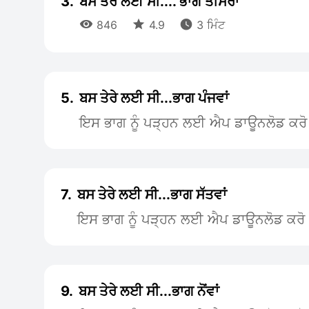
3.
ਬਸ ਤੇਰੇ ਲਈ ਸੀ.... ਭਾਗ ਤੀਸਰਾ



846
4.9
3 ਮਿੰਟ
5.
ਬਸ ਤੇਰੇ ਲਈ ਸੀ...ਭਾਗ ਪੰਜਵਾਂ
ਇਸ ਭਾਗ ਨੂੰ ਪੜ੍ਹਨ ਲਈ ਐਪ ਡਾਊਨਲੋਡ ਕਰੋ
7.
ਬਸ ਤੇਰੇ ਲਈ ਸੀ...ਭਾਗ ਸੱਤਵਾਂ
ਇਸ ਭਾਗ ਨੂੰ ਪੜ੍ਹਨ ਲਈ ਐਪ ਡਾਊਨਲੋਡ ਕਰੋ
9.
ਬਸ ਤੇਰੇ ਲਈ ਸੀ...ਭਾਗ ਨੋਂਵਾਂ