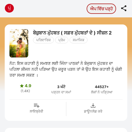

ਐਪ ਵਿੱਚ ਪੜ੍ਹੋ
ਬੇਜ਼ੁਬਾਨ ਮੁੱਹਬਤ ( ਸਫ਼ਰ ਮੁੱਹਬਤਾਂ ਦੇ ) ਸੀਜ਼ਨ 2
ਪਰਿਵਾਰਿਕ
ਪ੍ਰੇਮ
ਸਮਾਜਿਕ
ਨੋਟ: ਇਸ ਕਹਾਣੀ ਨੂੰ ਸਮਝਣ ਲਈ ਜਿੰਨਾ ਪਾਠਕਾਂ ਨੇ ਬੇਜੁਬਾਨ ਮੁੱਹਬਤ ਦਾ
ਪਹਿਲਾ ਸ਼ੀਜਨ ਨਹੀ ਪੜਿਆ ਉਹ ਜ਼ਰੂਰ ਪੜਨ ਤਾਂ ਜੋ ਉਹ ਇਸ ਕਹਾਣੀ ਨੂੰ ਚੰਗੀ
ਤਰਾ ਸਮਝ ਸਕਣ ।
4.9

3 ਘੰਟੇ
44527+
(1.4K)
ਪੜ੍ਹਨ ਦਾ ਸਮਾਂ
ਲੋਕਾਂ ਨੇ ਪੜ੍ਹਿਆ
ਲਾਇਬ੍ਰੇਰੀ
ਡਾਊਨਲੋਡ ਕਰੋ