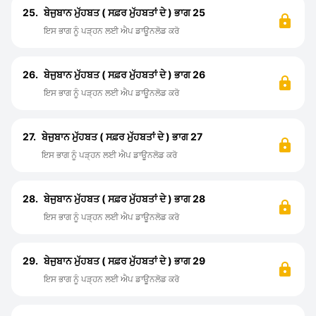
25.
ਬੇਜੁਬਾਨ ਮੁੱਹਬਤ ( ਸਫ਼ਰ ਮੁੱਹਬਤਾਂ ਦੇ ) ਭਾਗ 25
ਇਸ ਭਾਗ ਨੂੰ ਪੜ੍ਹਨ ਲਈ ਐਪ ਡਾਊਨਲੋਡ ਕਰੋ
26.
ਬੇਜੁਬਾਨ ਮੁੱਹਬਤ ( ਸਫ਼ਰ ਮੁੱਹਬਤਾਂ ਦੇ ) ਭਾਗ 26
ਇਸ ਭਾਗ ਨੂੰ ਪੜ੍ਹਨ ਲਈ ਐਪ ਡਾਊਨਲੋਡ ਕਰੋ
27.
ਬੇਜੁਬਾਨ ਮੁੱਹਬਤ ( ਸਫ਼ਰ ਮੁੱਹਬਤਾਂ ਦੇ ) ਭਾਗ 27
ਇਸ ਭਾਗ ਨੂੰ ਪੜ੍ਹਨ ਲਈ ਐਪ ਡਾਊਨਲੋਡ ਕਰੋ
28.
ਬੇਜੁਬਾਨ ਮੁੱਹਬਤ ( ਸਫ਼ਰ ਮੁੱਹਬਤਾਂ ਦੇ ) ਭਾਗ 28
ਇਸ ਭਾਗ ਨੂੰ ਪੜ੍ਹਨ ਲਈ ਐਪ ਡਾਊਨਲੋਡ ਕਰੋ
29.
ਬੇਜੁਬਾਨ ਮੁੱਹਬਤ ( ਸਫ਼ਰ ਮੁੱਹਬਤਾਂ ਦੇ ) ਭਾਗ 29
ਇਸ ਭਾਗ ਨੂੰ ਪੜ੍ਹਨ ਲਈ ਐਪ ਡਾਊਨਲੋਡ ਕਰੋ