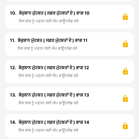
10.
ਬੇਜੁਬਾਨ ਮੁੱਹਬਤ ( ਸਫ਼ਰ ਮੁੱਹਬਤਾਂ ਦੇ ) ਭਾਗ 10
ਇਸ ਭਾਗ ਨੂੰ ਪੜ੍ਹਨ ਲਈ ਐਪ ਡਾਊਨਲੋਡ ਕਰੋ
11.
ਬੇਜੁਬਾਨ ਮੁੱਹਬਤ ( ਸਫ਼ਰ ਮੁੱਹਬਤਾਂ ਦੇ ) ਭਾਗ 11
ਇਸ ਭਾਗ ਨੂੰ ਪੜ੍ਹਨ ਲਈ ਐਪ ਡਾਊਨਲੋਡ ਕਰੋ
12.
ਬੇਜੁਬਾਨ ਮੁੱਹਬਤ ( ਸਫ਼ਰ ਮੁੱਹਬਤਾਂ ਦੇ ) ਭਾਗ 12
ਇਸ ਭਾਗ ਨੂੰ ਪੜ੍ਹਨ ਲਈ ਐਪ ਡਾਊਨਲੋਡ ਕਰੋ
13.
ਬੇਜੁਬਾਨ ਮੁੱਹਬਤ ( ਸਫ਼ਰ ਮੁੱਹਬਤਾਂ ਦੇ ) ਭਾਗ 13
ਇਸ ਭਾਗ ਨੂੰ ਪੜ੍ਹਨ ਲਈ ਐਪ ਡਾਊਨਲੋਡ ਕਰੋ
14.
ਬੇਜੁਬਾਨ ਮੁੱਹਬਤ ( ਸਫ਼ਰ ਮੁੱਹਬਤਾਂ ਦੇ ) ਭਾਗ 14
ਇਸ ਭਾਗ ਨੂੰ ਪੜ੍ਹਨ ਲਈ ਐਪ ਡਾਊਨਲੋਡ ਕਰੋ