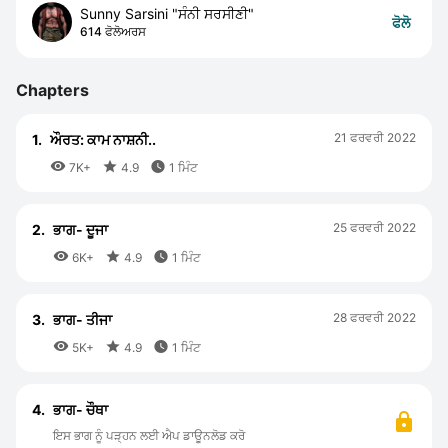
Sunny Sarsini "ਸੰਨੀ ਸਰਸੀਣੀ"
ਫੋਲੋ
614 ਫੋਲੋਅਰਸ
Chapters
21 ਫਰਵਰੀ 2022
1.
ਔਰਤ: ਕਾਮ ਨਾਸ਼ਨੀ..



7K+
4.9
1 ਮਿੰਟ
25 ਫਰਵਰੀ 2022
2.
ਭਾਗ- ਦੂਜਾ



6K+
4.9
1 ਮਿੰਟ
28 ਫਰਵਰੀ 2022
3.
ਭਾਗ- ਤੀਜਾ



5K+
4.9
1 ਮਿੰਟ
4.
ਭਾਗ- ਚੌਥਾ
ਇਸ ਭਾਗ ਨੂੰ ਪੜ੍ਹਨ ਲਈ ਐਪ ਡਾਊਨਲੋਡ ਕਰੋ