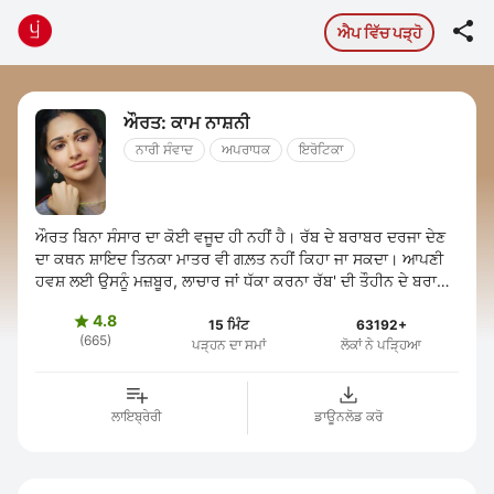

ਐਪ ਵਿੱਚ ਪੜ੍ਹੋ
ਔਰਤ: ਕਾਮ ਨਾਸ਼ਨੀ
ਨਾਰੀ ਸੰਵਾਦ
ਅਪਰਾਧਕ
ਇਰੋਟਿਕਾ
ਔਰਤ ਬਿਨਾ ਸੰਸਾਰ ਦਾ ਕੋਈ ਵਜੂਦ ਹੀ ਨਹੀਂ ਹੈ। ਰੱਬ ਦੇ ਬਰਾਬਰ ਦਰਜਾ ਦੇਣ
ਦਾ ਕਥਨ ਸ਼ਾਇਦ ਤਿਨਕਾ ਮਾਤਰ ਵੀ ਗਲ਼ਤ ਨਹੀਂ ਕਿਹਾ ਜਾ ਸਕਦਾ। ਆਪਣੀ
ਹਵਸ਼ ਲਈ ਉਸਨੂੰ ਮਜ਼ਬੂਰ, ਲਾਚਾਰ ਜਾਂ ਧੱਕਾ ਕਰਨਾ ਰੱਬ' ਦੀ ਤੌਹੀਨ ਦੇ ਬਰਾਬਰ
ਹੈ। ਔਰਤ, ਇੱਕ ਫੁੱਲ ...
4.8

15 ਮਿੰਟ
63192+
(665)
ਪੜ੍ਹਨ ਦਾ ਸਮਾਂ
ਲੋਕਾਂ ਨੇ ਪੜ੍ਹਿਆ
ਲਾਇਬ੍ਰੇਰੀ
ਡਾਊਨਲੋਡ ਕਰੋ