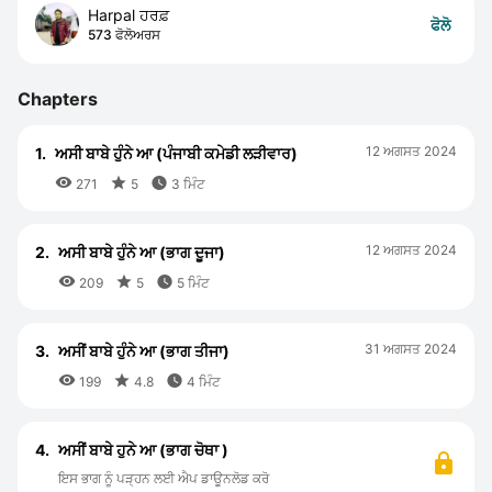
Harpal ਹਰਫ਼
ਫੋਲੋ
573 ਫੋਲੋਅਰਸ
Chapters
12 ਅਗਸਤ 2024
1.
ਅਸੀ ਬਾਬੇ ਹੁੰਨੇ ਆ (ਪੰਜਾਬੀ ਕਮੇਡੀ ਲੜੀਵਾਰ)



271
5
3 ਮਿੰਟ
12 ਅਗਸਤ 2024
2.
ਅਸੀ ਬਾਬੇ ਹੁੰਨੇ ਆ (ਭਾਗ ਦੂਜਾ)



209
5
5 ਮਿੰਟ
31 ਅਗਸਤ 2024
3.
ਅਸੀਂ ਬਾਬੇ ਹੁੰਨੇ ਆ (ਭਾਗ ਤੀਜਾ)



199
4.8
4 ਮਿੰਟ
4.
ਅਸੀਂ ਬਾਬੇ ਹੁਨੇ ਆ (ਭਾਗ ਚੋਥਾ )
ਇਸ ਭਾਗ ਨੂੰ ਪੜ੍ਹਨ ਲਈ ਐਪ ਡਾਊਨਲੋਡ ਕਰੋ