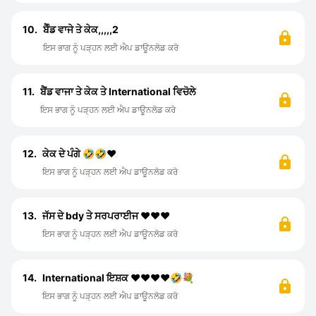
10.
ਬੈੰਡ ਵਾਜੇ ਤੇ ਕੇਕ,,,,,2
ਇਸ ਭਾਗ ਨੂੰ ਪੜ੍ਹਨ ਲਈ ਐਪ ਡਾਊਨਲੋਡ ਕਰੋ
11.
ਬੈਂਡ ਵਾਜਾ ਤੇ ਕੇਕ ਤੇ International ਵਿਚੋਲੇ
ਇਸ ਭਾਗ ਨੂੰ ਪੜ੍ਹਨ ਲਈ ਐਪ ਡਾਊਨਲੋਡ ਕਰੋ
12.
ਕੇਕ ਦੇ ਪੰਗੇ 🤣🤣❤️
ਇਸ ਭਾਗ ਨੂੰ ਪੜ੍ਹਨ ਲਈ ਐਪ ਡਾਊਨਲੋਡ ਕਰੋ
13.
ਜੱਸ ਦੇ bdy ਤੇ ਸਰਪਰਾਈਜ ❤️❤️❤️
ਇਸ ਭਾਗ ਨੂੰ ਪੜ੍ਹਨ ਲਈ ਐਪ ਡਾਊਨਲੋਡ ਕਰੋ
14.
International ਇਸ਼ਕ ❤️❤️❤️❤️🤣💐
ਇਸ ਭਾਗ ਨੂੰ ਪੜ੍ਹਨ ਲਈ ਐਪ ਡਾਊਨਲੋਡ ਕਰੋ