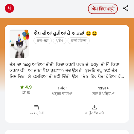

ਐਪ ਵਿੱਚ ਪੜ੍ਹੋ
ਐਪ ਦੀਆਂ ਕੁੜੀਆਂ ਕੇ ਆਫ਼ਤਾਂ 😃😃
ਹਾਸ-ਰਸ
ਪ੍ਰੇਮ
ਨਾਰੀ ਸੰਵਾਦ
ਜੱਸ ਦਾ msg ਆਇਆ ਦੀਦੀ ਕਿਦਾ ਕਰਨੀ ਪਵਨ ਦੇ bdy ਦੀ ਮੈਂ ਕਿਹਾ
ਕਰਨਾ ਕੀ ਆ ਜਾਣਾ ਪੈਣਾ ਹੁਣ???? ਜਦ ਉਸ ਨੇ ਬੁਲਾਇਆ,, ਨਾਲ਼ੇ ਜੱਸ
ਜਿਸ ਦਿਨ ਸੋ ਕਮਲਿਆ ਦੀ ਬਲੀ ਦਿੱਤੀ ਉਸ ਦਿਨ ਇਹ ਪੈਦਾ ਹੋਇਆ ਰੱਬ
ਕਹਿੰਦਾ ਸੋ ...
4.9

1 ਘੰਟਾ
1391+
(316)
ਪੜ੍ਹਨ ਦਾ ਸਮਾਂ
ਲੋਕਾਂ ਨੇ ਪੜ੍ਹਿਆ
ਲਾਇਬ੍ਰੇਰੀ
ਡਾਊਨਲੋਡ ਕਰੋ