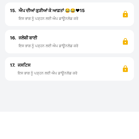
15.
ਐਪ ਦੀਆਂ ਕੁੜੀਆਂ ਕੇ ਆਫ਼ਤਾਂ 😂😂❤️15
ਇਸ ਭਾਗ ਨੂੰ ਪੜ੍ਹਨ ਲਈ ਐਪ ਡਾਊਨਲੋਡ ਕਰੋ
16.
ਜਲੇਬੀ ਬਾਈ
ਇਸ ਭਾਗ ਨੂੰ ਪੜ੍ਹਨ ਲਈ ਐਪ ਡਾਊਨਲੋਡ ਕਰੋ
17.
ਜਸਟਿਸ
ਇਸ ਭਾਗ ਨੂੰ ਪੜ੍ਹਨ ਲਈ ਐਪ ਡਾਊਨਲੋਡ ਕਰੋ