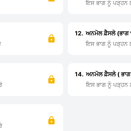
ਇਸ ਭਾਗ ਨੂੰ ਪੜ੍ਹ
12.
ਅਨਮੋਲ ਫ਼ੈਸਲੇ (ਭਾਗ
ੋ
ਇਸ ਭਾਗ ਨੂੰ ਪੜ੍ਹ
14.
ਅਨਮੋਲ ਫ਼ੈਸਲੇ ( ਭਾਗ
ੋ
ਇਸ ਭਾਗ ਨੂੰ ਪੜ੍ਹ
ੋ