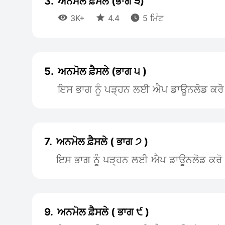
3.
ਅਨਮੋਲ ਫ਼ੈਸਲੇ (ਭਾਗ ੩)



3K+
4.4
5 ਮਿੰਟ
5.
ਅਨਮੋਲ ਫ਼ੈਸਲੇ (ਭਾਗ ੫ )
ਇਸ ਭਾਗ ਨੂੰ ਪੜ੍ਹਨ ਲਈ ਐਪ ਡਾਊਨਲੋਡ ਕਰੋ
7.
ਅਨਮੋਲ ਫ਼ੈਸਲੇ ( ਭਾਗ ੭ )
ਇਸ ਭਾਗ ਨੂੰ ਪੜ੍ਹਨ ਲਈ ਐਪ ਡਾਊਨਲੋਡ ਕਰੋ
9.
ਅਨਮੋਲ ਫ਼ੈਸਲੇ ( ਭਾਗ ੯ )