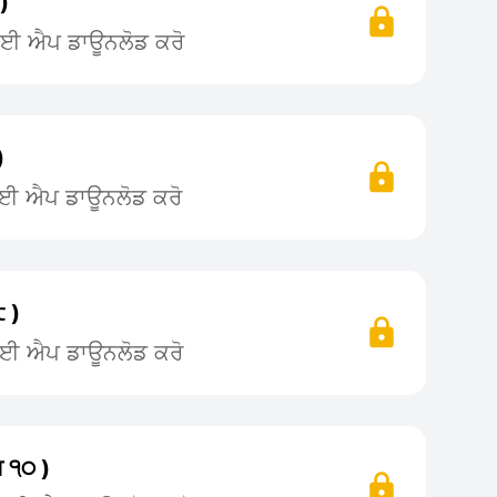
)
 ਲਈ ਐਪ ਡਾਊਨਲੋਡ ਕਰੋ
)
ਲਈ ਐਪ ਡਾਊਨਲੋਡ ਕਰੋ
੮ )
ਲਈ ਐਪ ਡਾਊਨਲੋਡ ਕਰੋ
ਗ ੧੦ )