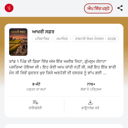

ਐਪ ਵਿੱਚ ਪੜ੍ਹੋ
ਆਖਰੀ ਸਫ਼ਰ
ਪਰਿਵਾਰਿਕ
ਸਮਾਜਿਕ
ਰਾਸ਼ਟਰੀ ਲੇਖਣ ਮੈਰਾਥਨ - 2026
ਕਾਂਡ 1 ਪਿੰਡ ਦੀ ਫ਼ਿਜ਼ਾ ਵਿੱਚ ਅੱਜ ਇੱਕ ਅਜੀਬ ਜਿਹਾ, ਗੁੰਮਸੁਮ ਸੰਨਾਟਾ
ਪਸਰਿਆ ਹੋਇਆ ਸੀ। ਇਹ ਕੋਈ ਆਮ ਸ਼ਾਂਤੀ ਨਹੀਂ ਸੀ, ਸਗੋਂ ਇਹ ਇੱਕ ਭਾਰੀ
ਮੌਨ ਸੀ ਜਿਵੇਂ ਕੁਦਰਤ ਖੁਦ ਕਿਸੇ ਅਣਹੋਣੀ ਦੀ ਦਸਤਕ ਨੂੰ ਭਾਂਪ ਗਈ ...
9 ਘੰਟੇ
770+
ਪੜ੍ਹਨ ਦਾ ਸਮਾਂ
ਲੋਕਾਂ ਨੇ ਪੜ੍ਹਿਆ
ਲਾਇਬ੍ਰੇਰੀ
ਡਾਊਨਲੋਡ ਕਰੋ