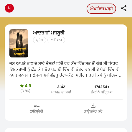

ਐਪ ਵਿੱਚ ਪੜ੍ਹੋ
ਆਦਤ ਜਾਂ ਮਜਬੂਰੀ
ਪ੍ਰੇਮ
ਲੜੀਵਾਰ
ਜਸ ਆਪਣੇ ਨਾਲ ਦੇ ਸਾਰੇ ਦੋਸਤਾਂ ਵਿੱਚੋਂ ਹਰ ਕੰਮ‌ ਵਿੱਚ ਸਭ ਤੋਂ ਅੱਗੇ ਸੀ ਸਿਰਫ
ਇਸ਼ਕਬਾਜੀ ਨੂੰ ਛੱਡ ਕੇ। ਉਹ ਪੜਾਈ ਵਿੱਚ ਵੀ ਨੰਬਰ ਵਨ ਸੀ ਤੇ ਖੇਡਾਂ ਵਿੱਚ ਵੀ
ਨੰਬਰ ਵਨ ਸੀ। ਲੰਮ-ਧੜੰਮਾਂ‌ ਗੱਭਰੂ ਹੱਟਾ-ਕੱਟਾ ਸਰੀਰ। ਹਰ ਕਿਸੇ ਨੂੰ ਪਹਿਲੀ ...
4.9

3 ਘੰਟੇ
174254+
(3.8K)
ਪੜ੍ਹਨ ਦਾ ਸਮਾਂ
ਲੋਕਾਂ ਨੇ ਪੜ੍ਹਿਆ
ਲਾਇਬ੍ਰੇਰੀ
ਡਾਊਨਲੋਡ ਕਰੋ