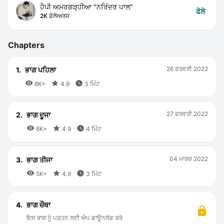
ਹੈਪੀ ਅਮਰਗੜ੍ਹੀਆ "ਨਰਿੰਦਰ ਪਾਲ"
ਫੋਲੋ
2K ਫੋਲੋਅਰਸ
Chapters
26 ਫਰਵਰੀ 2022
1.
ਭਾਗ ਪਹਿਲਾ



8K+
4.9
3 ਮਿੰਟ
27 ਫਰਵਰੀ 2022
2.
ਭਾਗ ਦੂਜਾ



6K+
4.9
4 ਮਿੰਟ
04 ਮਾਰਚ 2022
3.
ਭਾਗ ਤੀਜਾ



5K+
4.9
3 ਮਿੰਟ
4.
ਭਾਗ ਚੌਥਾ
ਇਸ ਭਾਗ ਨੂੰ ਪੜ੍ਹਨ ਲਈ ਐਪ ਡਾਊਨਲੋਡ ਕਰੋ